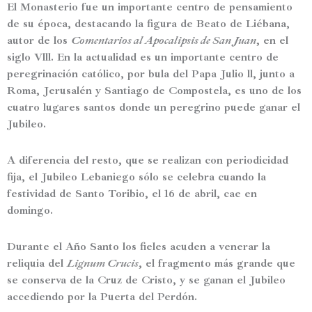
El Monasterio fue un
importante centro de pensamiento
de su época
, destacando la figura de
Beato de Liébana
,
autor de los
Comentarios al Apocalipsis de San Juan
, en el
siglo Vlll. En la actualidad es un
importante centro de
peregrinación católico
, por bula del Papa Julio ll,
junto a
Roma, Jerusalén y Santiago de Compostela
, es uno de los
cuatro lugares santos donde un peregrino puede ganar el
Jubileo.
A diferencia del resto, que se realizan con periodicidad
fija,
el Jubileo Lebaniego sólo se celebra cuando la
festividad de Santo Toribio, el 16 de abril, cae en
domingo.
Durante el Año Santo los fieles acuden a venerar la
reliquia del
Lignum Crucis
,
el fragmento más grande que
se conserva de la Cruz de Cristo
, y se ganan el Jubileo
accediendo por la Puerta del Perdón.