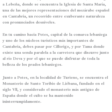
a
Lebeña
, donde se encuentra la
Iglesia de Santa María
,
una de las mejores representaciones del
mozárabe español
en Cantabria
, un recorrido entre exuberante naturaleza
con pronunciados desniveles.
En tu camino hacia
Potes
, capital de la comarca lebaniega
y uno de los núcleos turísticos más importantes de
Cantabria, debes pasar por
Cillorigo
, y por
Tama
donde
existe una senda paralela a la carretera que discurre junto
al
río Deva
y por el que se puede disfrutar de
toda la
belleza de los prados lebaniegos
.
Junto a
Potes
, en la localidad de
Turieno
, se encuentra el
Monasterio de
Santo Toribio de Liébana
, fundado en el
siglo Vll, y considerado
el monasterio más antiguo de
España
donde el culto se ha mantenido
ininterrumpidamente.