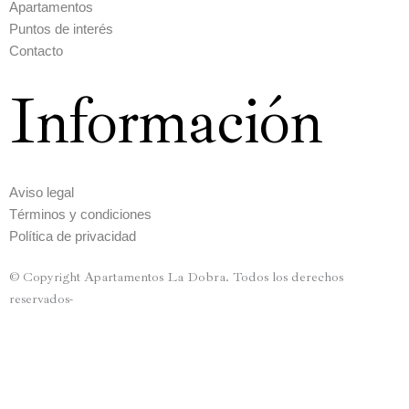
Apartamentos
Puntos de interés
Contacto
Información
Aviso legal
Términos y condiciones
Política de privacidad
© Copyright Apartamentos La Dobra. Todos los derechos
reservados-
Diseño por
Disenium