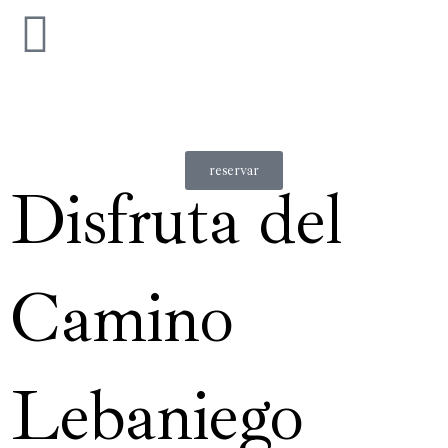
Ir
al
contenido
reservar
Disfruta del
Camino
Lebaniego